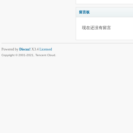
留言板
现在还没有留言
Powered by
Discuz!
X3.4
Licensed
Copyright © 2001-2021, Tencent Cloud.